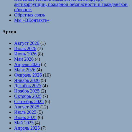
антикоррупции, пожарной безопасности и гражданской
обороне.
Обратная связь
Мы «ВКонтакте»
Архив
Август 2026
(1)
Июль 2026
(7)
Июнь 2026
(8)
Май 2026
(4)
Апрель 2026
(5)
Март 2026
(4)
Февраль 2026
(10)
Январь 2026
(5)
Декабрь 2025
(4)
Ноябрь 2025
(2)
Октябрь 2025
(7)
Сентябрь 2025
(6)
Август 2025
(12)
Июль 2025
(5)
Июнь 2025
(6)
Май 2025
(4)
Апрель 2025
(7)