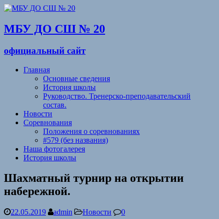
МБУ ДО СШ № 20
официальный сайт
Главная
Основные сведения
История школы
Руководство. Тренерско-преподавательский
состав.
Новости
Соревнования
Положения о соревнованиях
#579 (без названия)
Наша фотогалерея
История школы
Шахматный турнир на открытии
набережной.
22.05.2019
admin
Новости
0